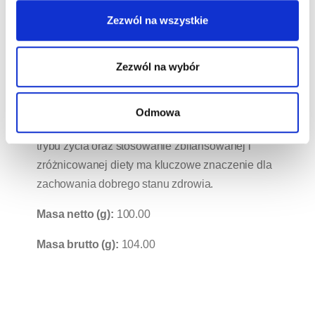
naturalnie występujące cukry. SPRÓBUJ I
Zezwól na wszystkie
WZMOCNIJ ODPORNOŚĆ. TO TAKIE
PROSTE! Źródło witaminy D. Źródło cynku. Cynk
Zezwól na wybór
i witamina D pomagają w prawidłowym
funkcjonowaniu układu odpornościowego.
Korzystne działanie występuje w przypadku
Odmowa
spożycia porcji produktu. Prowadzenie zdrowego
trybu życia oraz stosowanie zbilansowanej i
zróżnicowanej diety ma kluczowe znaczenie dla
zachowania dobrego stanu zdrowia.
Masa netto (g):
100.00
Masa brutto (g):
104.00