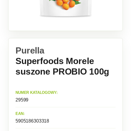
Purella
Superfoods Morele
suszone PROBIO 100g
NUMER KATALOGOWY:
29599
EAN:
5905186303318