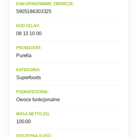
EAN OPAKOWANIE ZBIORCZE:
5905186303325
KOD CELNY:
08 13 10 00
PRODUCENT:
Purella
KATEGORIA:
Superfoods
PODKATEGORIA:
Owoce funkcjonalne
MASA NETTO (G):
100.00
DOSTĘPNA ILOŚĆ: