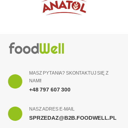
MASZ PYTANIA? SKONTAKTUJ SIĘ Z
NAMI!
+48 797 607 300
NASZ ADRES E-MAIL
SPRZEDAZ@B2B.FOODWELL.PL