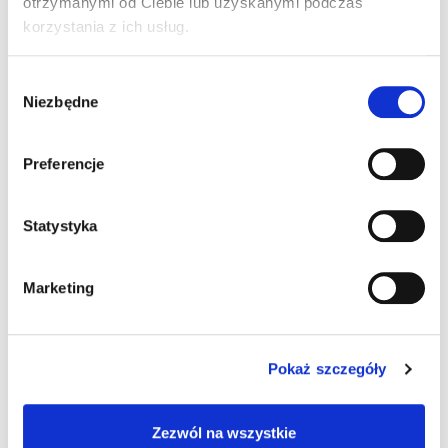
otrzymanymi od Ciebie lub uzyskanymi podczas
PRODUCENT MAREK
korzystania z ich usług.
Wybór
Niezbędne
zgody
Preferencje
Statystyka
Marketing
Pokaż szczegóły
Zezwól na wszystkie