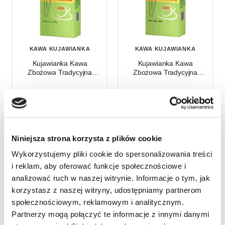
KAWA KUJAWIANKA
KAWA KUJAWIANKA
Kujawianka Kawa
Kujawianka Kawa
Zbożowa Tradycyjna
Zbożowa Tradycyjna
Kujawianka 200 g
Kujawianka 500 g
Niniejsza strona korzysta z plików cookie
Wyświetlono 1–2 z 2 wyników
Wykorzystujemy pliki cookie do spersonalizowania treści
i reklam, aby oferować funkcje społecznościowe i
analizować ruch w naszej witrynie. Informacje o tym, jak
korzystasz z naszej witryny, udostępniamy partnerom
społecznościowym, reklamowym i analitycznym.
Partnerzy mogą połączyć te informacje z innymi danymi