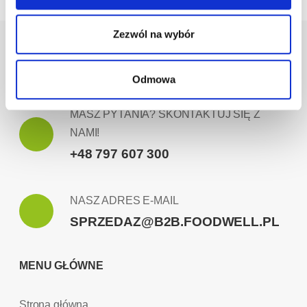
Zezwól na wybór
Odmowa
MASZ PYTANIA? SKONTAKTUJ SIĘ Z
NAMI!
+48 797 607 300
NASZ ADRES E-MAIL
SPRZEDAZ@B2B.FOODWELL.PL
MENU GŁÓWNE
Strona główna