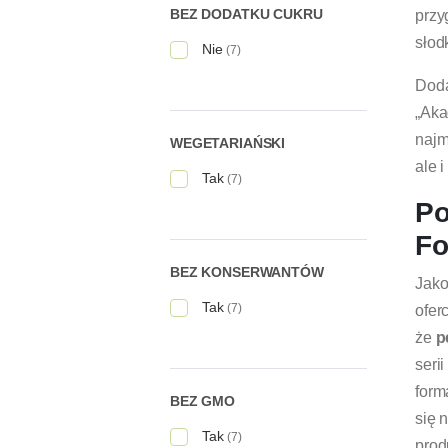
BEZ DODATKU CUKRU
przy
słod
Nie
(7)
Dod
„Aka
najm
WEGETARIAŃSKI
ale 
Tak
(7)
Po
Fo
BEZ KONSERWANTÓW
Jak
Tak
(7)
ofer
że
p
seri
form
BEZ GMO
się 
Tak
(7)
prod