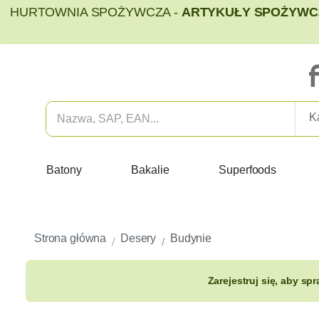
HURTOWNIA SPOŻYWCZA -
ARTYKUŁY SPOŻYWCZ
Batony
Bakalie
Superfoods
Strona główna
Desery
Budynie
Zarejestruj się, aby sp