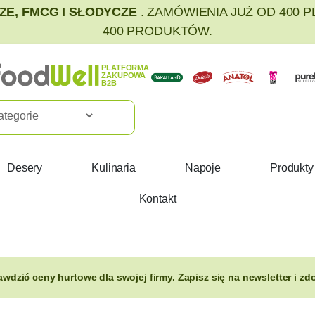
E, FMCG I SŁODYCZE
. ZAMÓWIENIA JUŻ OD 400 
400 PRODUKTÓW.
PLATFORMA
ZAKUPOWA
B2B
Desery
Kulinaria
Napoje
Produkty
Kontakt
rawdzić ceny hurtowe dla swojej firmy. Zapisz się na newsletter i 