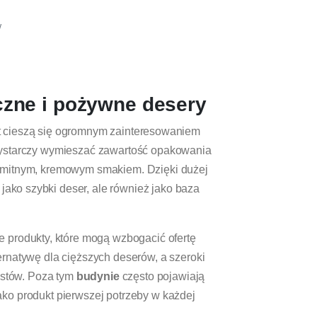
w
aczne i pożywne desery
lat cieszą się ogromnym zainteresowaniem
 wystarczy wymieszać zawartość opakowania
samitnym, kremowym smakiem. Dzięki dużej
 jako szybki deser, ale również jako baza
że produkty, które mogą wzbogacić ofertę
ernatywę dla cięższych deserów, a szeroki
ustów. Poza tym
budynie
często pojawiają
ako produkt pierwszej potrzeby w każdej