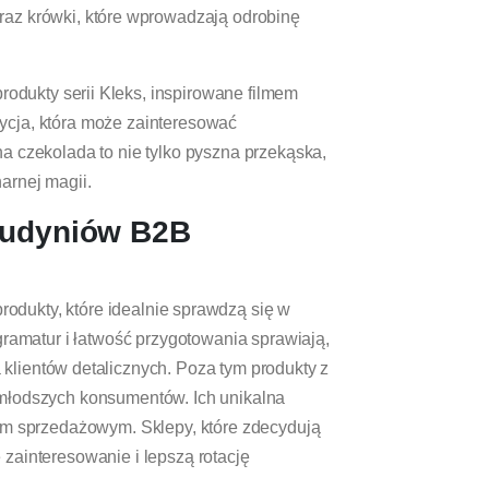
az krówki, które wprowadzają odrobinę
rodukty serii Kleks, inspirowane filmem
ycja, która może zainteresować
na czekolada to nie tylko pyszna przekąska,
arnej magii.
budyniów B2B
produkty, które idealnie sprawdzą się w
amatur i łatwość przygotowania sprawiają,
a klientów detalicznych. Poza tym produkty z
jmłodszych konsumentów. Ich unikalna
tem sprzedażowym. Sklepy, które zdecydują
 zainteresowanie i lepszą rotację