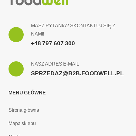
MASZ PYTANIA? SKONTAKTUJ SIĘ Z
NAMI!
+48 797 607 300
NASZ ADRES E-MAIL
SPRZEDAZ@B2B.FOODWELL.PL
MENU GŁÓWNE
Strona główna
Mapa sklepu