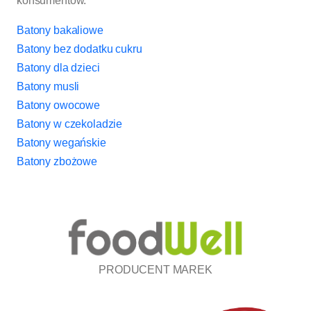
konsumentów.
Batony bakaliowe
Batony bez dodatku cukru
Batony dla dzieci
Batony musli
Batony owocowe
Batony w czekoladzie
Batony wegańskie
Batony zbożowe
PRODUCENT MAREK