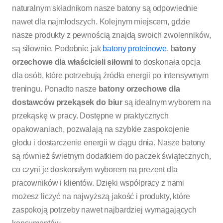
naturalnym składnikom nasze batony są odpowiednie
nawet dla najmłodszych. Kolejnym miejscem, gdzie
nasze produkty z pewnością znajdą swoich zwolenników,
są siłownie. Podobnie jak
batony proteinowe
, b
atony
orzechowe dla właścicieli siłowni
to doskonała opcja
dla osób, które potrzebują źródła energii po intensywnym
treningu. Ponadto nasze
batony orzechowe dla
dostawców przekąsek do biur
są idealnym wyborem na
przekąskę w pracy. Dostępne w praktycznych
opakowaniach, pozwalają na szybkie zaspokojenie
głodu i dostarczenie energii w ciągu dnia. Nasze batony
są również świetnym dodatkiem do paczek świątecznych,
co czyni je doskonałym wyborem na prezent dla
pracowników i klientów. Dzięki współpracy z nami
możesz liczyć na najwyższą jakość i produkty, które
zaspokoją potrzeby nawet najbardziej wymagających