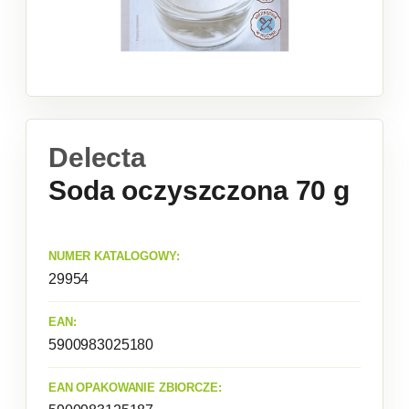
Delecta
Soda oczyszczona 70 g
NUMER KATALOGOWY:
29954
EAN:
5900983025180
EAN OPAKOWANIE ZBIORCZE: