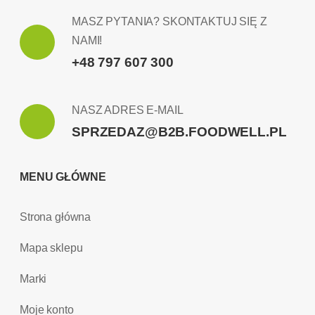
MASZ PYTANIA? SKONTAKTUJ SIĘ Z
NAMI!
+48 797 607 300
NASZ ADRES E-MAIL
SPRZEDAZ@B2B.FOODWELL.PL
MENU GŁÓWNE
Strona główna
Mapa sklepu
Marki
Moje konto