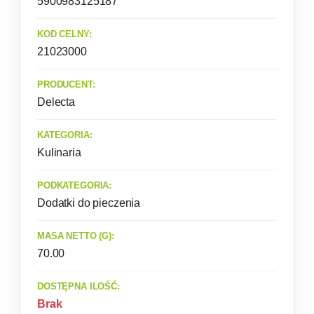
5900983125187
KOD CELNY:
21023000
PRODUCENT:
Delecta
KATEGORIA:
Kulinaria
PODKATEGORIA:
Dodatki do pieczenia
MASA NETTO (G):
70.00
DOSTĘPNA ILOŚĆ:
Brak