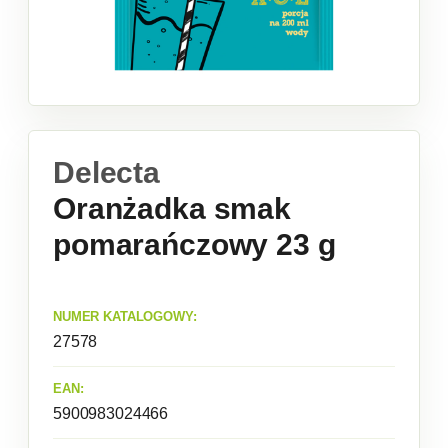
Delecta
Oranżadka smak
pomarańczowy 23 g
NUMER KATALOGOWY:
27578
EAN:
5900983024466