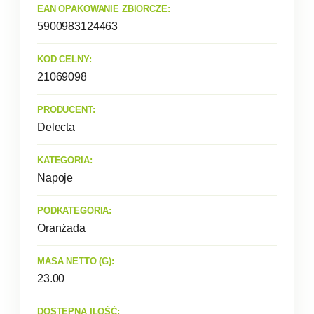
EAN OPAKOWANIE ZBIORCZE:
5900983124463
KOD CELNY:
21069098
PRODUCENT:
Delecta
KATEGORIA:
Napoje
PODKATEGORIA:
Oranżada
MASA NETTO (G):
23.00
DOSTĘPNA ILOŚĆ: