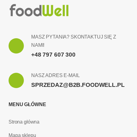
MASZ PYTANIA? SKONTAKTUJ SIĘ Z
NAMI!
+48 797 607 300
NASZ ADRES E-MAIL
SPRZEDAZ@B2B.FOODWELL.PL
MENU GŁÓWNE
Strona główna
Mapa sklepu