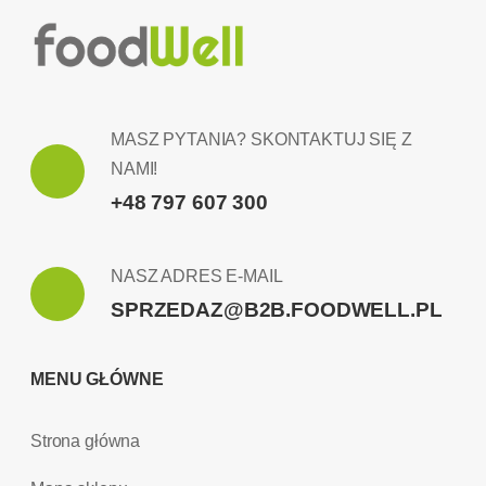
MASZ PYTANIA? SKONTAKTUJ SIĘ Z
NAMI!
+48 797 607 300
NASZ ADRES E-MAIL
SPRZEDAZ@B2B.FOODWELL.PL
MENU GŁÓWNE
Strona główna