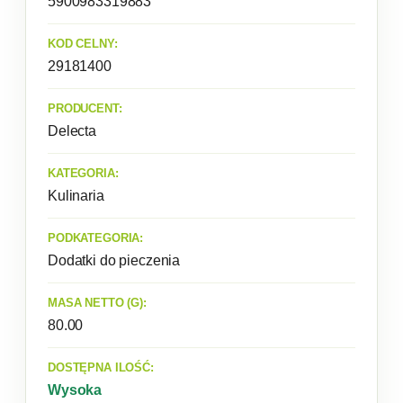
5900983319883
KOD CELNY:
29181400
PRODUCENT:
Delecta
KATEGORIA:
Kulinaria
PODKATEGORIA:
Dodatki do pieczenia
MASA NETTO (G):
80.00
DOSTĘPNA ILOŚĆ:
Wysoka