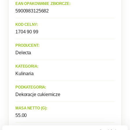
EAN OPAKOWANIE ZBIORCZE:
5900983125682
KOD CELNY:
1704 90 99
PRODUCENT:
Delecta
KATEGORIA:
Kulinaria
PODKATEGORIA:
Dekoracje cukiernicze
MASA NETTO (G):
55.00
DOSTĘPNA ILOŚĆ: