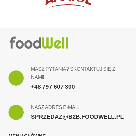
MASZ PYTANIA? SKONTAKTUJ SIĘ Z
NAMI!
+48 797 607 300
NASZ ADRES E-MAIL
SPRZEDAZ@B2B.FOODWELL.PL