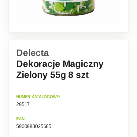
Delecta
Dekoracje Magiczny
Zielony 55g 8 szt
NUMER KATALOGOWY:
29517
EAN:
5900983025685