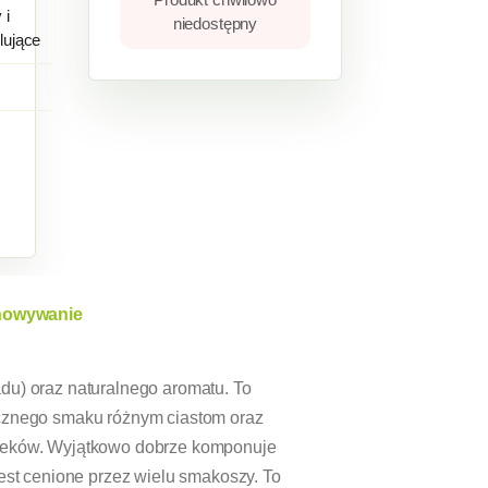
 i
niedostępny
lujące
howywanie
du) oraz naturalnego aromatu. To
ycznego smaku różnym ciastom oraz
pieków. Wyjątkowo dobrze komponuje
est cenione przez wielu smakoszy. To