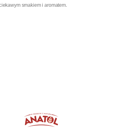
ę ciekawym smakiem i aromatem.