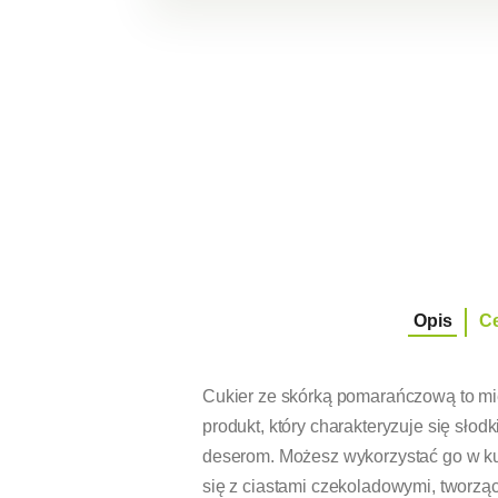
Opis
C
Cukier ze skórką pomarańczową to mie
produkt, który charakteryzuje się s
deserom. Możesz wykorzystać go w ku
się z ciastami czekoladowymi, tworzą