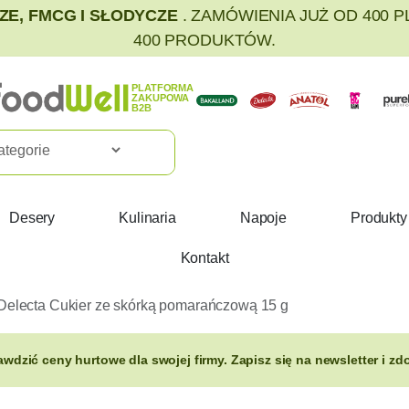
E, FMCG I SŁODYCZE
. ZAMÓWIENIA JUŻ OD 400 
400 PRODUKTÓW.
PLATFORMA
ZAKUPOWA
B2B
Desery
Kulinaria
Napoje
Produkty
Kontakt
Delecta Cukier ze skórką pomarańczową 15 g
rawdzić ceny hurtowe dla swojej firmy. Zapisz się na newsletter i 