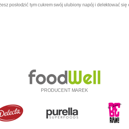
żesz posłodzić tym cukrem swój ulubiony napój i delektować si
PRODUCENT MAREK