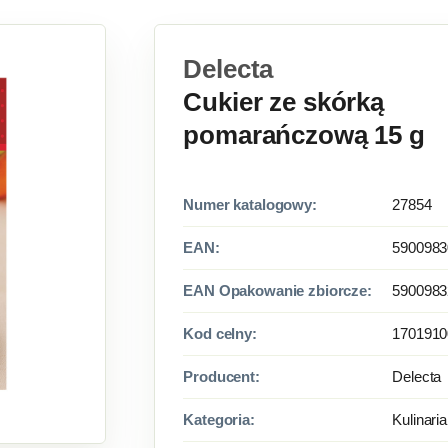
Delecta
Cukier ze skórką
pomarańczową 15 g
Numer katalogowy:
27854
EAN:
5900983
EAN Opakowanie zbiorcze:
5900983
Kod celny:
1701910
Producent:
Delecta
Kategoria:
Kulinaria