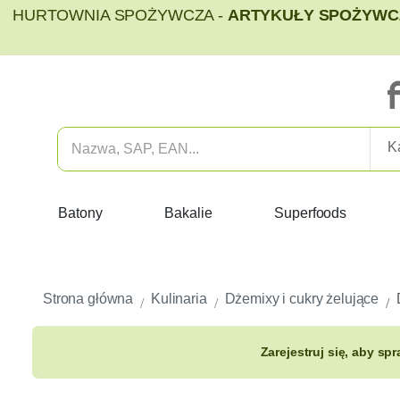
HURTOWNIA SPOŻYWCZA -
ARTYKUŁY SPOŻYWCZ
Batony
Bakalie
Superfoods
Strona główna
Kulinaria
Dżemixy i cukry żelujące
Zarejestruj się, aby sp