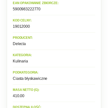
EAN OPAKOWANIE ZBIORCZE:
5900983222770
KOD CELNY:
19012000
PRODUCENT:
Delecta
KATEGORIA:
Kulinaria
PODKATEGORIA:
Ciasta błyskawiczne
MASA NETTO (G):
410.00
DOSTĘPNA ILOŚĆ: