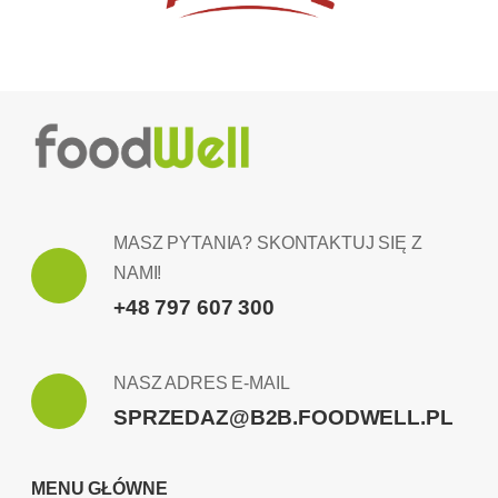
MASZ PYTANIA? SKONTAKTUJ SIĘ Z
NAMI!
+48 797 607 300
NASZ ADRES E-MAIL
SPRZEDAZ@B2B.FOODWELL.PL
MENU GŁÓWNE