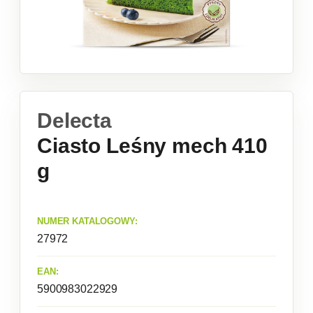
Delecta
Ciasto Leśny mech 410
g
NUMER KATALOGOWY:
27972
EAN:
5900983022929