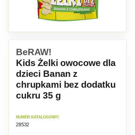
BeRAW!
Kids Żelki owocowe dla
dzieci Banan z
chrupkami bez dodatku
cukru 35 g
NUMER KATALOGOWY:
28532