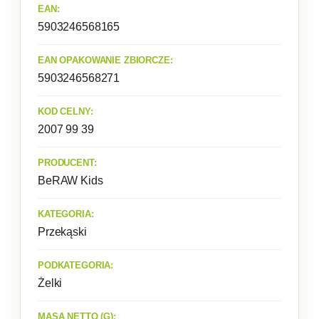
EAN:
5903246568165
EAN OPAKOWANIE ZBIORCZE:
5903246568271
KOD CELNY:
2007 99 39
PRODUCENT:
BeRAW Kids
KATEGORIA:
Przekąski
PODKATEGORIA:
Żelki
MASA NETTO (G):