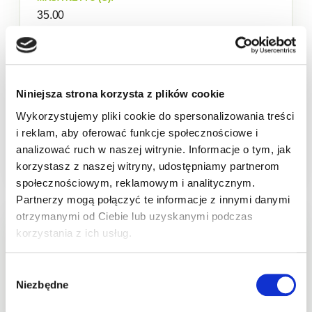
35.00
DOSTĘPNA ILOŚĆ:
Wysoka
Niniejsza strona korzysta z plików cookie
Wykorzystujemy pliki cookie do spersonalizowania treści
i reklam, aby oferować funkcje społecznościowe i
Dostępny
analizować ruch w naszej witrynie. Informacje o tym, jak
korzystasz z naszej witryny, udostępniamy partnerom
społecznościowym, reklamowym i analitycznym.
Partnerzy mogą połączyć te informacje z innymi danymi
otrzymanymi od Ciebie lub uzyskanymi podczas
Sklep w trybie katalogowym. Zaloguj się, aby
korzystania z ich usług.
złożyć zamówienie.
Wybór
Produkt chwilowo niedostępny
Niezbędne
zgody