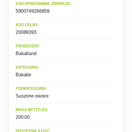
EAN OPAKOWANIE ZBIORCZE:
5900749266659
KOD CELNY:
20089393
PRODUCENT:
Bakalland
KATEGORIA:
Bakalie
PODKATEGORIA:
Suszone owoce
MASA NETTO (G):
200.00
DOSTĘPNA ILOŚĆ: