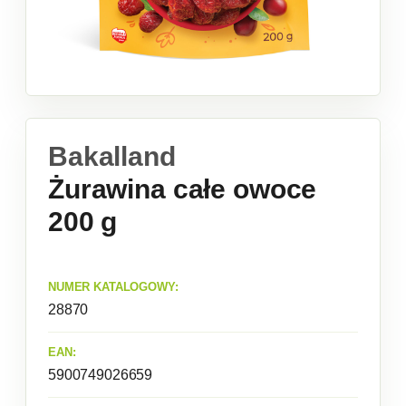
Bakalland
Żurawina całe owoce
200 g
NUMER KATALOGOWY:
28870
EAN:
5900749026659