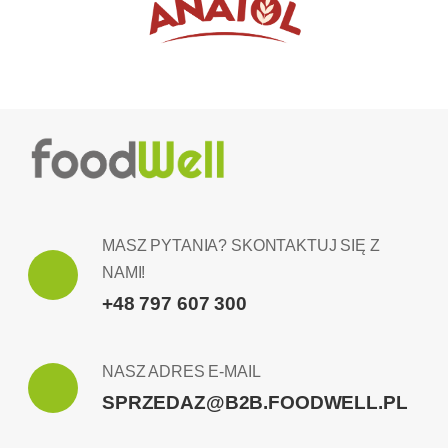
MASZ PYTANIA? SKONTAKTUJ SIĘ Z
NAMI!
+48 797 607 300
NASZ ADRES E-MAIL
SPRZEDAZ@B2B.FOODWELL.PL