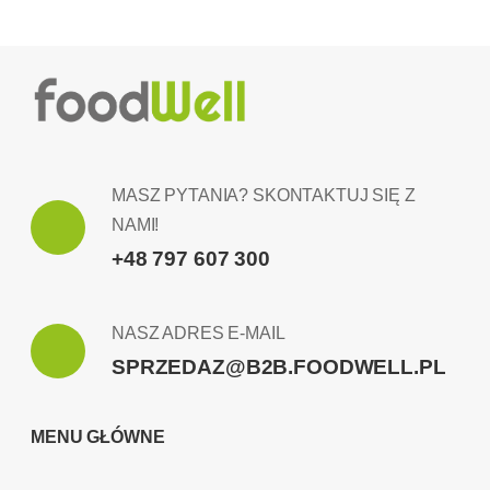
MASZ PYTANIA? SKONTAKTUJ SIĘ Z
NAMI!
+48 797 607 300
NASZ ADRES E-MAIL
SPRZEDAZ@B2B.FOODWELL.PL
MENU GŁÓWNE