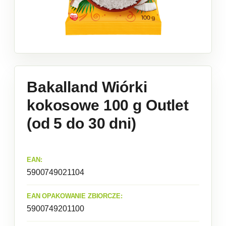
Bakalland Wiórki
kokosowe 100 g Outlet
(od 5 do 30 dni)
EAN:
5900749021104
EAN OPAKOWANIE ZBIORCZE:
5900749201100