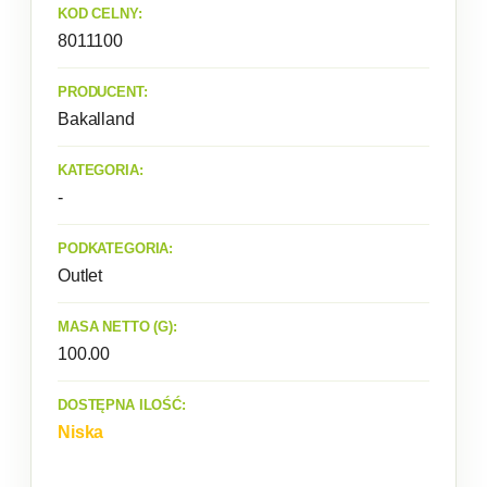
KOD CELNY:
8011100
PRODUCENT:
Bakalland
KATEGORIA:
-
PODKATEGORIA:
Outlet
MASA NETTO (G):
100.00
DOSTĘPNA ILOŚĆ:
Niska