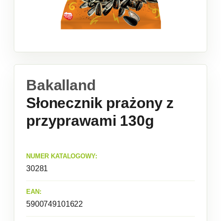
Bakalland
Słonecznik prażony z
przyprawami 130g
NUMER KATALOGOWY:
30281
EAN:
5900749101622