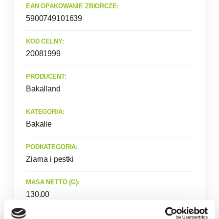
EAN OPAKOWANIE ZBIORCZE:
5900749101639
KOD CELNY:
20081999
PRODUCENT:
Bakalland
KATEGORIA:
Bakalie
PODKATEGORIA:
Ziarna i pestki
MASA NETTO (G):
130.00
DOSTĘPNA ILOŚĆ: