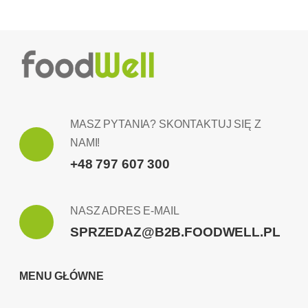
MASZ PYTANIA? SKONTAKTUJ SIĘ Z
NAMI!
+48 797 607 300
NASZ ADRES E-MAIL
SPRZEDAZ@B2B.FOODWELL.PL
MENU GŁÓWNE