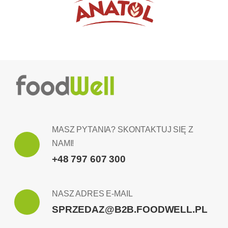
MASZ PYTANIA? SKONTAKTUJ SIĘ Z
NAMI!
+48 797 607 300
NASZ ADRES E-MAIL
SPRZEDAZ@B2B.FOODWELL.PL