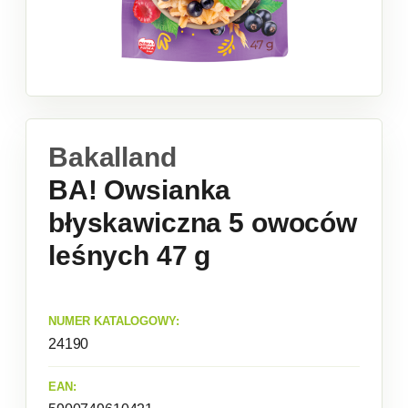
Bakalland
BA! Owsianka
błyskawiczna 5 owoców
leśnych 47 g
NUMER KATALOGOWY:
24190
EAN: