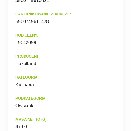
5900749610421
EAN OPAKOWANIE ZBIORCZE:
5900749611428
KOD CELNY:
19042099
PRODUCENT:
Bakalland
KATEGORIA:
Kulinaria
PODKATEGORIA:
Owsianki
MASA NETTO (G):
47.00